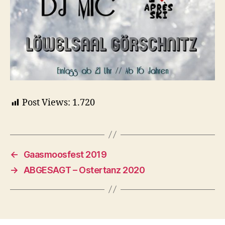
Post Views:
1.720
←
Gaasmoosfest 2019
→
ABGESAGT – Ostertanz 2020