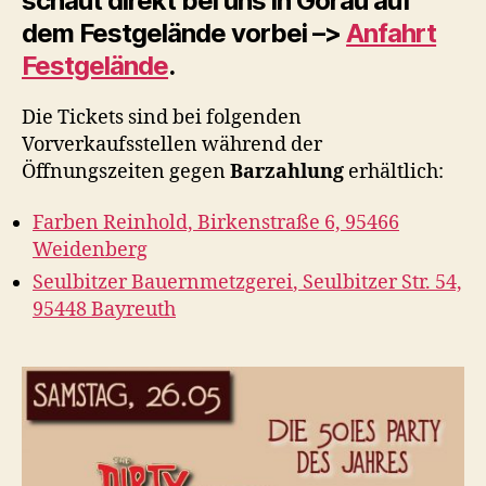
schaut direkt bei uns in Görau auf
dem Festgelände vorbei –>
Anfahrt
Festgelände
.
Die Tickets sind bei folgenden
Vorverkaufsstellen während der
Öffnungszeiten gegen
Barzahlung
erhältlich:
Farben Reinhold,
Birkenstraße 6, 95466
Weidenberg
Seulbitzer Bauernmetzgerei
,
Seulbitzer Str. 54,
95448 Bayreuth