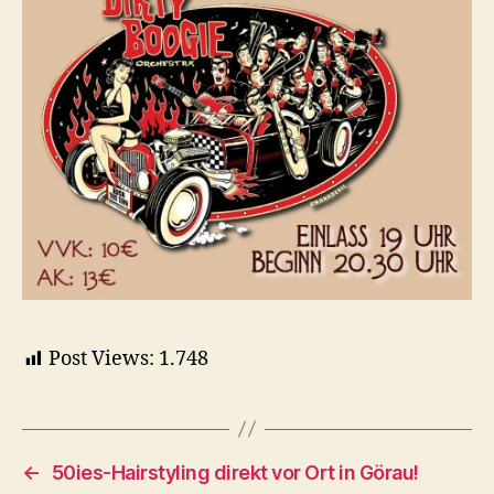
Post Views:
1.748
←
50ies-Hairstyling direkt vor Ort in Görau!